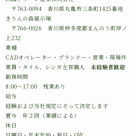
〒763-0094 香川県丸亀市三条町1425番地
きりんの森展示場
〒766-0026 香川県仲多度郡まんのう町岸ノ
上232
業種
CADオペレーター・プランナー・営業・現場作
業員・タイル、レンガ左官職人
未経験者歓迎
勤務時間
8:00～17:00 残業あり
給与
経験および当社規定にそって決定します
賞与 年２回（業績による）
休日
日曜日・年末年始・祝日・GW