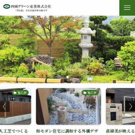
施工例
施工例
人工芝でつくる
和モダン住宅に調和する外構デザ
直線美が映える