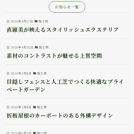
お知らせ一覧
2026年4月17日
施工例
直線美が映えるスタイリッシュエクステリア
2026年4月15日
施工例
素材のコントラストが魅せる上質空間
2026年3月8日
施工例
目隠しフェンスと人工芝でつくる快適なプライ
ベートガーデン
2026年3月8日
施工例
折板屋根のカーポートのある外構デザイン
2026年3月7日
施工例